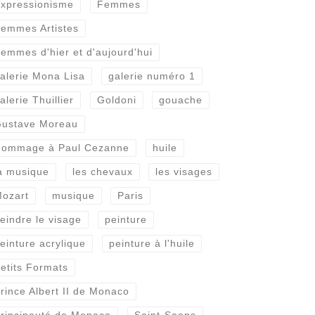
xpressionisme
Femmes
emmes Artistes
emmes d'hier et d'aujourd'hui
alerie Mona Lisa
galerie numéro 1
alerie Thuillier
Goldoni
gouache
ustave Moreau
ommage à Paul Cezanne
huile
a musique
les chevaux
les visages
ozart
musique
Paris
eindre le visage
peinture
einture acrylique
peinture à l'huile
etits Formats
rince Albert II de Monaco