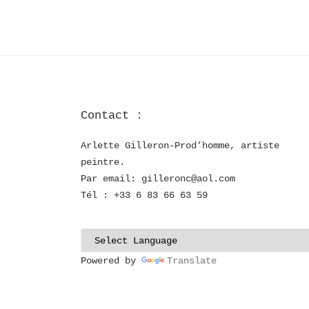
Contact :
Arlette Gilleron-Prod’homme, artiste
peintre.
Par email: gilleronc@aol.com
Tél : +33 6 83 66 63 59
Powered by
Translate