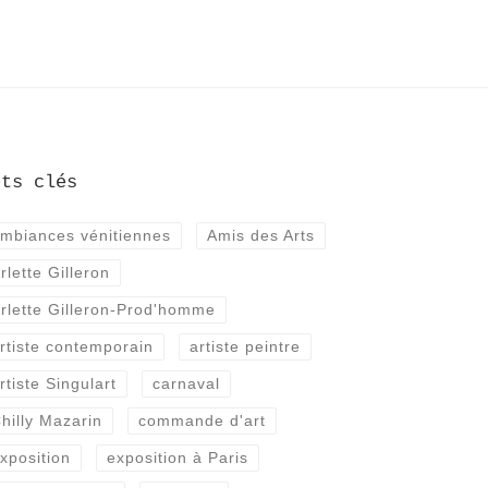
ots clés
mbiances vénitiennes
Amis des Arts
rlette Gilleron
rlette Gilleron-Prod'homme
rtiste contemporain
artiste peintre
rtiste Singulart
carnaval
hilly Mazarin
commande d'art
xposition
exposition à Paris