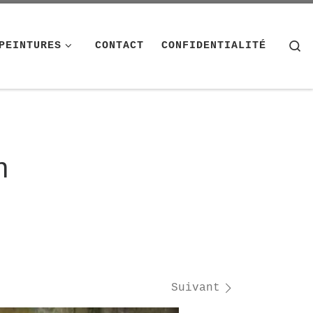
S
PEINTURES
CONTACT
CONFIDENTIALITÉ
n
Suivant