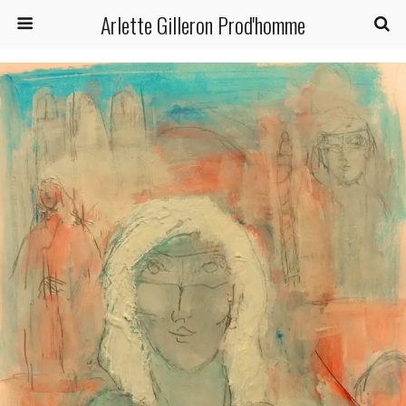
Arlette Gilleron Prod'homme