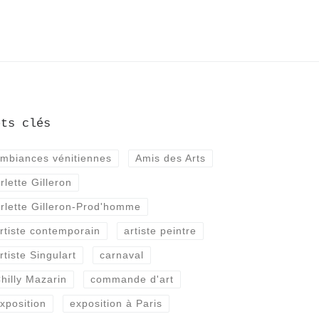
ots clés
mbiances vénitiennes
Amis des Arts
rlette Gilleron
rlette Gilleron-Prod'homme
rtiste contemporain
artiste peintre
rtiste Singulart
carnaval
hilly Mazarin
commande d'art
xposition
exposition à Paris