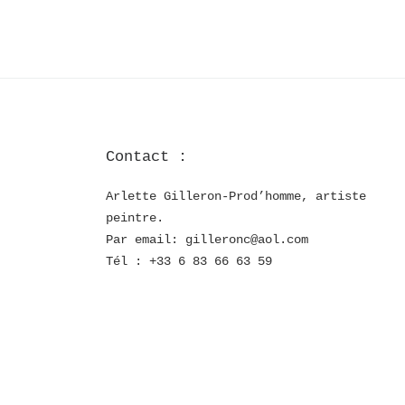
Contact :
Arlette Gilleron-Prod’homme, artiste
peintre.
Par email: gilleronc@aol.com
Tél : +33 6 83 66 63 59