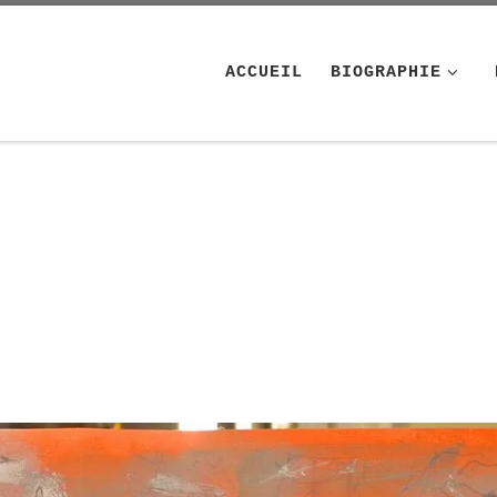
ACCUEIL
BIOGRAPHIE
mages