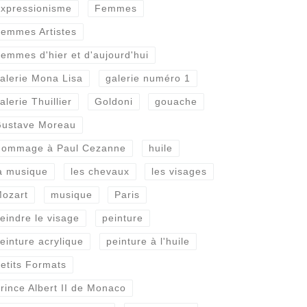
xpressionisme
Femmes
emmes Artistes
emmes d'hier et d'aujourd'hui
alerie Mona Lisa
galerie numéro 1
alerie Thuillier
Goldoni
gouache
ustave Moreau
ommage à Paul Cezanne
huile
a musique
les chevaux
les visages
ozart
musique
Paris
eindre le visage
peinture
einture acrylique
peinture à l'huile
etits Formats
rince Albert II de Monaco