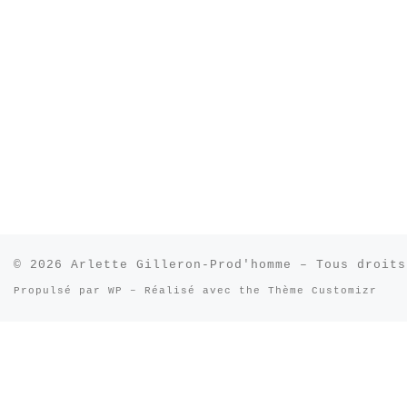
© 2026
Arlette Gilleron-Prod'homme
– Tous droits
Propulsé par
WP
– Réalisé avec the
Thème Customizr