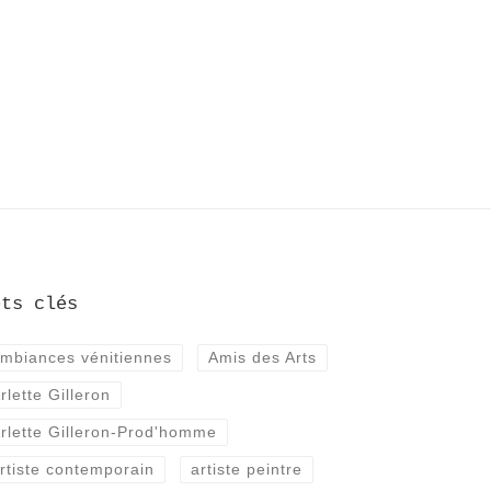
ots clés
mbiances vénitiennes
Amis des Arts
rlette Gilleron
rlette Gilleron-Prod'homme
rtiste contemporain
artiste peintre