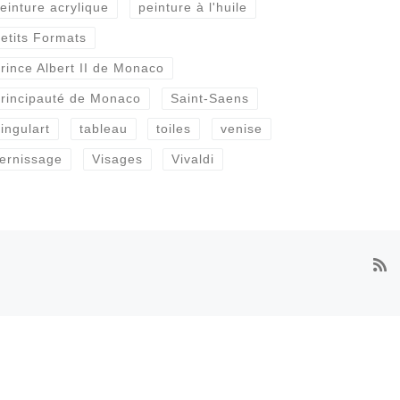
einture acrylique
peinture à l'huile
etits Formats
rince Albert II de Monaco
rincipauté de Monaco
Saint-Saens
ingulart
tableau
toiles
venise
ernissage
Visages
Vivaldi