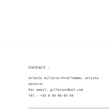
Contact :
Arlette Gilleron-Prod’homme, artiste
peintre.
Par email: gilleronc@aol.com
Tél : +33 6 83 66 63 59