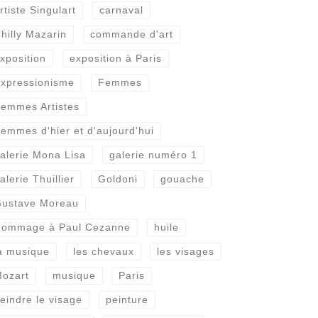
rtiste Singulart
carnaval
hilly Mazarin
commande d'art
xposition
exposition à Paris
xpressionisme
Femmes
emmes Artistes
emmes d'hier et d'aujourd'hui
alerie Mona Lisa
galerie numéro 1
alerie Thuillier
Goldoni
gouache
ustave Moreau
ommage à Paul Cezanne
huile
a musique
les chevaux
les visages
ozart
musique
Paris
eindre le visage
peinture