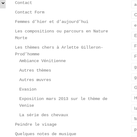
Contact
a
Contact Form
C
Femmes d’hier et d’aujourd’hui
e
Les compositions ou parcours en Nature
E
Morte
F
Les thèmes chers à Arlette Gilleron-
Prod’homme
F
Ambiance Vénitienne
g
Autres thèmes
g
Autres œuvres
G
Evasion
H
Exposition mars 2013 sur le thème de
Venise
l
La série des chevaux
M
Peindre le visage
p
Quelques notes de musique