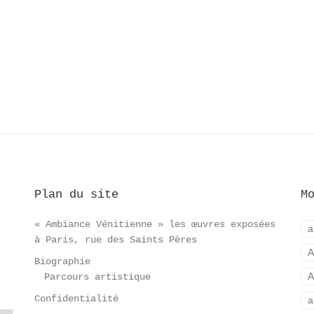
Plan du site
M
« Ambiance Vénitienne » les œuvres exposées
a
à Paris, rue des Saints Pères
A
Biographie
A
Parcours artistique
Confidentialité
a