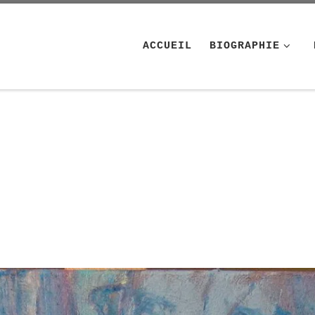
ACCUEIL
BIOGRAPHIE
mages