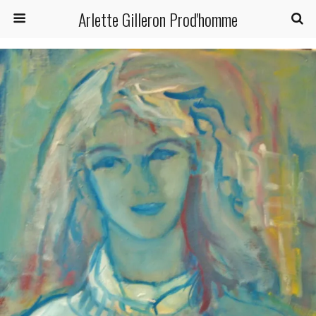
Arlette Gilleron Prod'homme