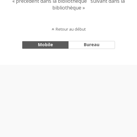
« précédent dans la bibliothèque
suivant dans la
bibliothèque »
Retour au début
Mobile
Bureau