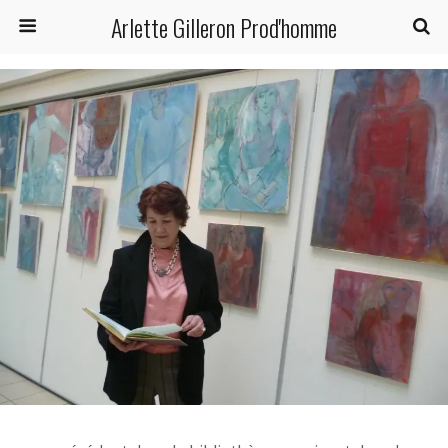
Arlette Gilleron Prod'homme